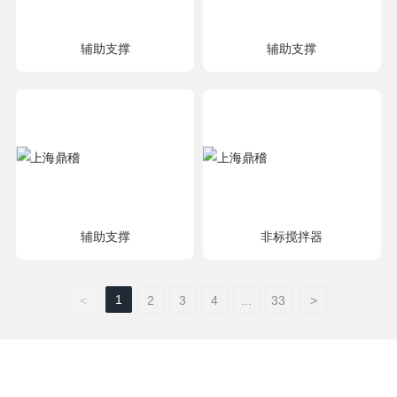
辅助支撑
辅助支撑
辅助支撑
非标搅拌器
1
<
2
3
4
...
33
>