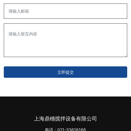
立即提交
上海鼎稽搅拌设备有限公司
电话：
021-33616166